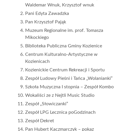
Waldemar Wnuk, Krzysztof wnuk
Pani Edyta Zawadzka
Pan Krzysztof Pająk
Muzeum Regionalne im. prof. Tomasza
Mikockiego
Biblioteka Publiczna Gminy Kozienice
Centrum Kulturalno-Artystyczne w
Kozienicach
Kozienickie Centrum Rekreacji i Sportu
Zespół Ludowy Pieśni i Tańca „Wolanianki”
Szkoła Muzyczna I stopnia – Zespół Kombo
Wokaliści ze z Nejtli Music Studio
Zespół „Słowiczanki”
Zespół LPG Lecznica poGodzinach
Zespół Dekret
Pan Hubert Kaczmarczyk – pokaz