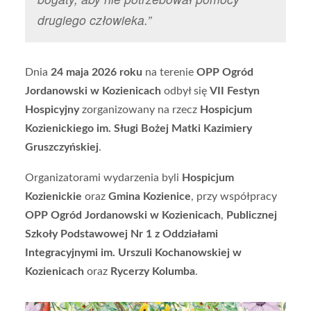
drugiego człowieka.”
Dnia
24 maja 2026 roku
na terenie
OPP Ogród
Jordanowski w Kozienicach
odbył się
VII Festyn
Hospicyjny
zorganizowany na rzecz
Hospicjum
Kozienickiego im. Sługi Bożej Matki Kazimiery
Gruszczyńskiej
.
Organizatorami wydarzenia byli
Hospicjum
Kozienickie
oraz
Gmina Kozienice
, przy współpracy
OPP Ogród Jordanowski w Kozienicach
,
Publicznej
Szkoły Podstawowej Nr 1 z Oddziałami
Integracyjnymi im. Urszuli Kochanowskiej w
Kozienicach
oraz
Rycerzy Kolumba
.