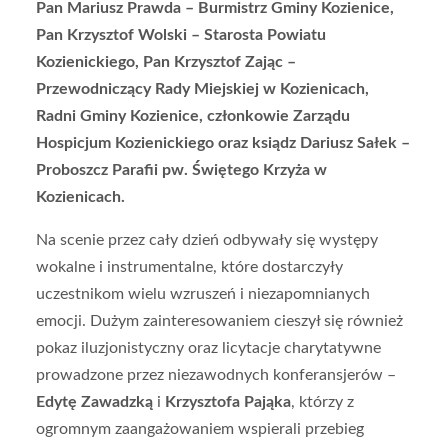
Pan Mariusz Prawda – Burmistrz Gminy Kozienice,
Pan Krzysztof Wolski – Starosta Powiatu
Kozienickiego, Pan Krzysztof Zając –
Przewodniczący Rady Miejskiej w Kozienicach,
Radni Gminy Kozienice, członkowie Zarządu
Hospicjum Kozienickiego oraz ksiądz Dariusz Sałek –
Proboszcz Parafii pw. Świętego Krzyża w
Kozienicach.
Na scenie przez cały dzień odbywały się występy
wokalne i instrumentalne, które dostarczyły
uczestnikom wielu wzruszeń i niezapomnianych
emocji. Dużym zainteresowaniem cieszył się również
pokaz iluzjonistyczny oraz licytacje charytatywne
prowadzone przez niezawodnych konferansjerów –
Edytę Zawadzką
i
Krzysztofa Pająka
, którzy z
ogromnym zaangażowaniem wspierali przebieg