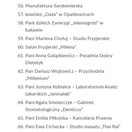
Manufaktura Sandomierska
Łowisko „Oaza” w Opatkowicach
Park dzikich Zwierząt „Jeleniogród” w
Łukawie
Pani Marlena Chołuj – Studio Fryzjerskie
Salon Fryzjerski „Milena”
Pani Anna Gałązkiewicz – Poradnia Dobry
Dietetyk
Pan Dariusz Wojtowicz – Przychodnia
„Millenium”
Pani Justyna Kobiałce – Laboratorium Analiz
Lekarskich „Janinalab”
Pani Agata Smolarczyk – Gabinet
Stomatologiczny „Denticus”
Pani Emilia Mikulska – Kancelaria Prawna
Pani Ewa Cichecka – Studio masażu „Thai Rai”