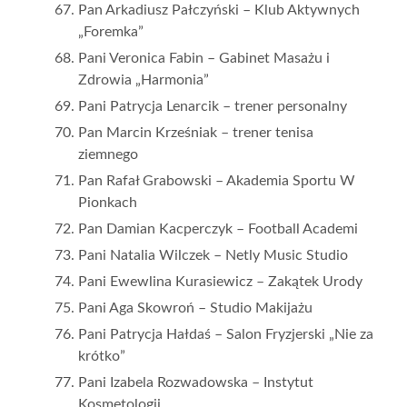
Pan Arkadiusz Pałczyński – Klub Aktywnych
„Foremka”
Pani Veronica Fabin – Gabinet Masażu i
Zdrowia „Harmonia”
Pani Patrycja Lenarcik – trener personalny
Pan Marcin Krześniak – trener tenisa
ziemnego
Pan Rafał Grabowski – Akademia Sportu W
Pionkach
Pan Damian Kacperczyk – Football Academi
Pani Natalia Wilczek – Netly Music Studio
Pani Ewewlina Kurasiewicz – Zakątek Urody
Pani Aga Skowroń – Studio Makijażu
Pani Patrycja Hałdaś – Salon Fryzjerski „Nie za
krótko”
Pani Izabela Rozwadowska – Instytut
Kosmetologii