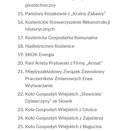
pirotechniczny
Państwo Kozakowie z „Krainy Zabawy”
Kozienickie Stowarzyszenie Rekonstrukcji
Historycznych
Kozienicka Gospodarka Komunalna
Nadleśnictwo Kozienice
SKOK Energia
Pani Arleta Prylowski z Firmy „Armat”
Międzyzakładowy Związek Zawodowy
Pracowników Zmianowych Enea
Wytwarzanie
Koło Gospodyń Wiejskich „Słowickie
Dziewczyny” ze Słowik
Koła Gospodyń Wiejskich z Głuśca
Koło Gospodyń Wiejskich z Zajezierza
Koło Gospodyń Wiejskich z Bogucina