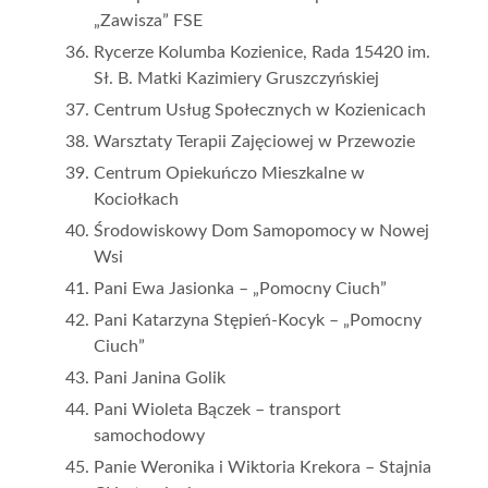
„Zawisza” FSE
Rycerze Kolumba Kozienice, Rada 15420 im.
Sł. B. Matki Kazimiery Gruszczyńskiej
Centrum Usług Społecznych w Kozienicach
Warsztaty Terapii Zajęciowej w Przewozie
Centrum Opiekuńczo Mieszkalne w
Kociołkach
Środowiskowy Dom Samopomocy w Nowej
Wsi
Pani Ewa Jasionka – „Pomocny Ciuch”
Pani Katarzyna Stępień-Kocyk – „Pomocny
Ciuch”
Pani Janina Golik
Pani Wioleta Bączek – transport
samochodowy
Panie Weronika i Wiktoria Krekora – Stajnia