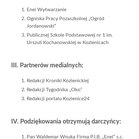
Enei Wytwarzanie
Ogniska Pracy Pozaszkolnej „Ogród
Jordanowski”
Publicznej Szkole Podstawowej nr 1 im.
Urszuli Kochanowskiej w Kozienicach
III. Partnerów medialnych:
Redakcji Kroniki Kozienickiej
Redakcji Tygodnika „Oko”
Redakcji portalu Kozienice24
IV. Podziękowania otrzymują darczyńcy:
Pan Waldemar Wnuka Firma P.I.B. „Enel” s.c.