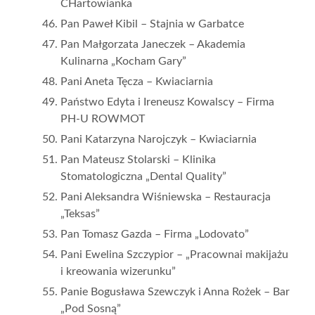
CHartowianka
Pan Paweł Kibil – Stajnia w Garbatce
Pan Małgorzata Janeczek – Akademia
Kulinarna „Kocham Gary”
Pani Aneta Tęcza – Kwiaciarnia
Państwo Edyta i Ireneusz Kowalscy – Firma
PH-U ROWMOT
Pani Katarzyna Narojczyk – Kwiaciarnia
Pan Mateusz Stolarski – Klinika
Stomatologiczna „Dental Quality”
Pani Aleksandra Wiśniewska – Restauracja
„Teksas”
Pan Tomasz Gazda – Firma „Lodovato”
Pani Ewelina Szczypior – „Pracownai makijażu
i kreowania wizerunku”
Panie Bogusława Szewczyk i Anna Rożek – Bar
„Pod Sosną”