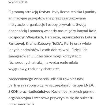
wydarzenia.
Ogromną atrakcją festynu były liczne stoiska i punkty
animacyjne przygotowane przez zaangażowane
instytucje, organizacje i osoby prywatne. Swoją
obecnością i pomocą wsparły nas między innymi
Koła
Gospodyń Wiejskich, Harcerze, organizatorzy Loterii
Fantowej, Kraina Zabawy, ToDAy Party
oraz wiele
innych podmiotów i osób dobrej woli. Dzięki ich
zaangażowaniu uczestnicy mogli korzystać z
różnorodnych atrakcji, a wydarzenie miało
wyjątkowy, rodzinny charakter.
Nieocenionego wsparcia udzielili również nasi
partnerzy i sponsorzy, w szczególności
Grupa ENEA,
SKOK oraz Nadleśnictwo Kozienice
, których pomoc
organizacyjna i rzeczowa przyczyniła się do sukcesu
przedsięwzięcia.