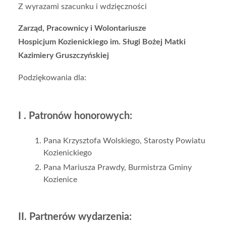
Z wyrazami szacunku i wdzięczności
Zarząd, Pracownicy i Wolontariusze
Hospicjum Kozienickiego im. Sługi Bożej Matki
Kazimiery Gruszczyńskiej
Podziękowania dla:
I . Patronów honorowych:
Pana Krzysztofa Wolskiego, Starosty Powiatu
Kozienickiego
Pana Mariusza Prawdy, Burmistrza Gminy
Kozienice
II. Partnerów wydarzenia: